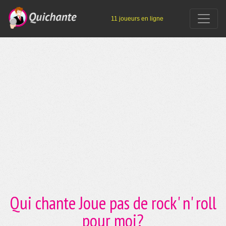
11 joueurs en ligne
Qui chante Joue pas de rock' n' roll
pour moi?