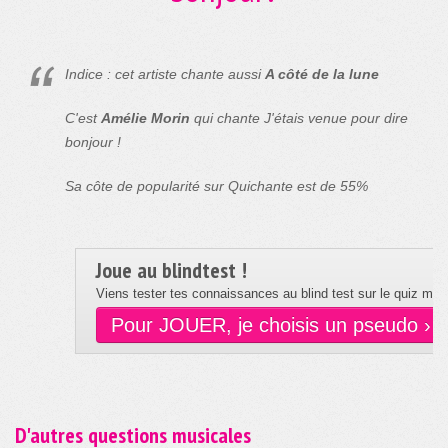
Indice : cet artiste chante aussi
A côté de la lune
C'est
Amélie Morin
qui chante J'étais venue pour dire
bonjour !
Sa côte de popularité sur Quichante est de 55%
Joue au blindtest !
Viens tester tes connaissances au blind test sur le quiz musi
Pour JOUER, je choisis un pseudo ›
D'autres questions musicales