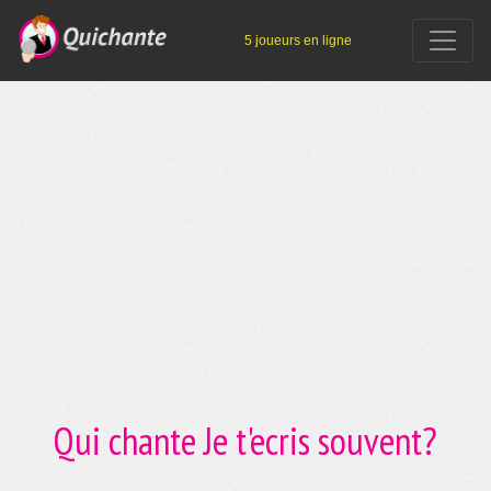
5 joueurs en ligne
Qui chante Je t'ecris souvent?