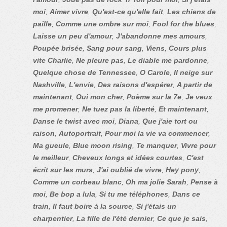
moi
,
Aimer vivre
,
Qu'est-ce qu'elle fait
,
Les chiens de
paille
,
Comme une ombre sur moi
,
Fool for the blues
,
Laisse un peu d'amour
,
J'abandonne mes amours
,
Poupée brisée
,
Sang pour sang
,
Viens
,
Cours plus
vite Charlie
,
Ne pleure pas
,
Le diable me pardonne
,
Quelque chose de Tennessee
,
O Carole
,
Il neige sur
Nashville
,
L'envie
,
Des raisons d'espérer
,
A partir de
maintenant
,
Oui mon cher
,
Poème sur la 7e
,
Je veux
me promener
,
Ne tuez pas la liberté
,
Et maintenant
,
Danse le twist avec moi
,
Diana
,
Que j'aie tort ou
raison
,
Autoportrait
,
Pour moi la vie va commencer
,
Ma gueule
,
Blue moon rising
,
Te manquer
,
Vivre pour
le meilleur
,
Cheveux longs et idées courtes
,
C'est
écrit sur les murs
,
J'ai oublié de vivre
,
Hey pony
,
Comme un corbeau blanc
,
Oh ma jolie Sarah
,
Pense à
moi
,
Be bop a lula
,
Si tu me téléphones
,
Dans ce
train
,
Il faut boire à la source
,
Si j'étais un
charpentier
,
La fille de l'été dernier
,
Ce que je sais
,