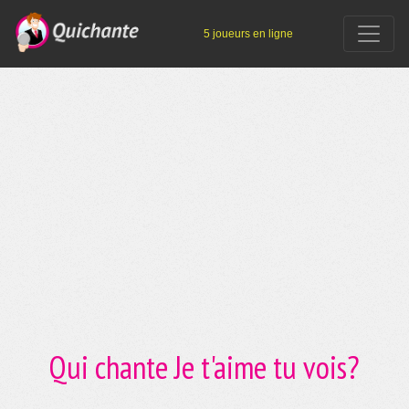
5 joueurs en ligne
Qui chante Je t'aime tu vois?