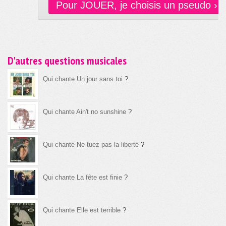
Pour JOUER, je choisis un pseudo ›
D'autres questions musicales
Qui chante Un jour sans toi
?
Qui chante Ain't no sunshine
?
Qui chante Ne tuez pas la liberté
?
Qui chante La fête est finie
?
Qui chante Elle est terrible
?