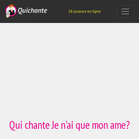
18 joueurs en ligne
Qui chante Je n'ai que mon ame?