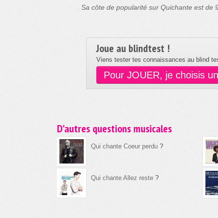
Sa côte de popularité sur Quichante est de
Joue au blindtest !
Viens tester tes connaissances au blind tes
Pour JOUER, je choisis u
D'autres questions musicales
Qui chante Coeur perdu
?
Qui chante Allez reste
?