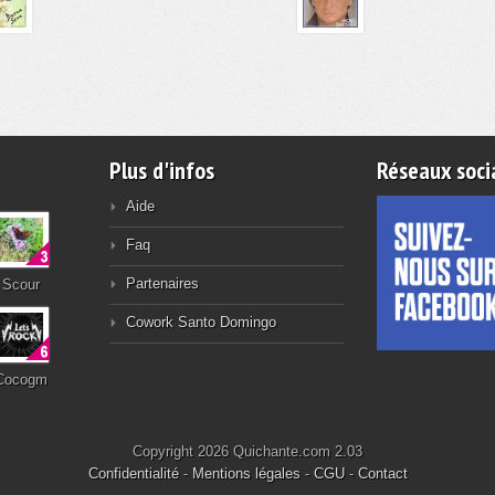
Plus d'infos
Réseaux soci
Aide
Faq
Partenaires
Scour
Cowork Santo Domingo
Cocogm
Copyright 2026 Quichante.com 2.03
Confidentialité
-
Mentions légales
-
CGU
-
Contact