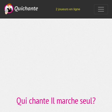
2 joueurs en ligne
Qui chante Il marche seul?