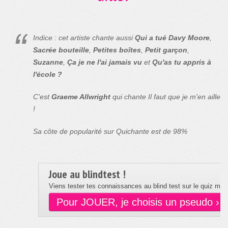
Indice : cet artiste chante aussi
Qui a tué Davy Moore
,
Sacrée bouteille
,
Petites boîtes
,
Petit garçon
,
Suzanne
,
Ça je ne l'ai jamais vu
et
Qu'as tu appris à
l'école ?
C'est
Graeme Allwright
qui chante Il faut que je m'en aille
!
Sa côte de popularité sur Quichante est de 98%
Joue au blindtest !
Viens tester tes connaissances au blind test sur le quiz musi
Pour JOUER, je choisis un pseudo ›