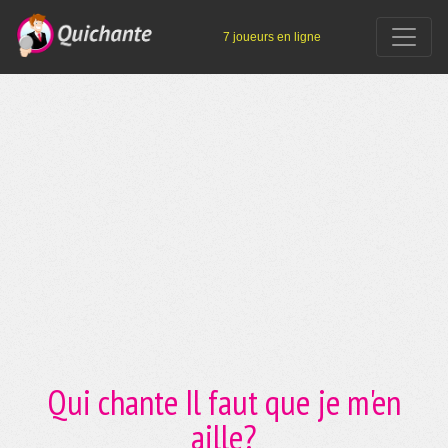
7 joueurs en ligne
Qui chante Il faut que je m'en
aille?