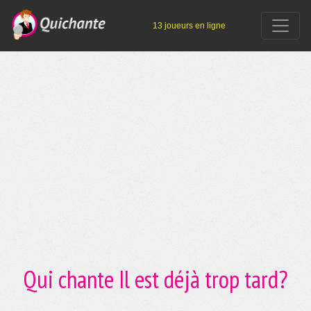
13 joueurs en ligne
Qui chante Il est déjà trop tard?