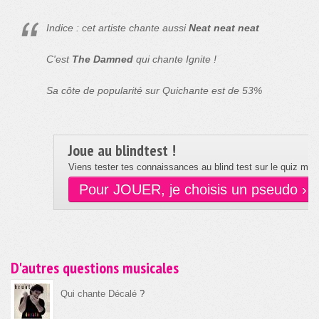
Indice : cet artiste chante aussi
Neat neat neat
C'est
The Damned
qui chante Ignite !
Sa côte de popularité sur Quichante est de 53%
Joue au blindtest !
Viens tester tes connaissances au blind test sur le quiz musi
Pour JOUER, je choisis un pseudo ›
D'autres questions musicales
Qui chante Décalé
?