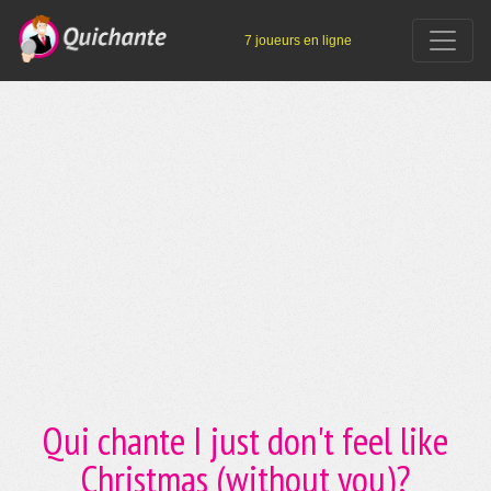
7 joueurs en ligne
Qui chante I just don't feel like
Christmas (without you)?