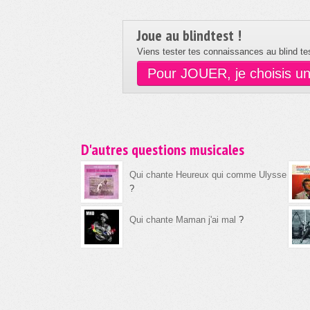
Joue au blindtest !
Viens tester tes connaissances au blind tes
Pour JOUER, je choisis u
D'autres questions musicales
Qui chante Heureux qui comme Ulysse
?
Qui chante Maman j'ai mal
?