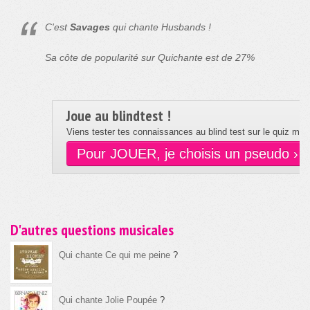
C'est
Savages
qui chante Husbands !
Sa côte de popularité sur Quichante est de 27%
Joue au blindtest !
Viens tester tes connaissances au blind test sur le quiz musi
Pour JOUER, je choisis un pseudo ›
D'autres questions musicales
Qui chante Ce qui me peine
?
Qui chante Jolie Poupée
?