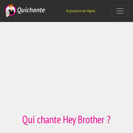
9 joueurs en ligne
Qui chante Hey Brother ?