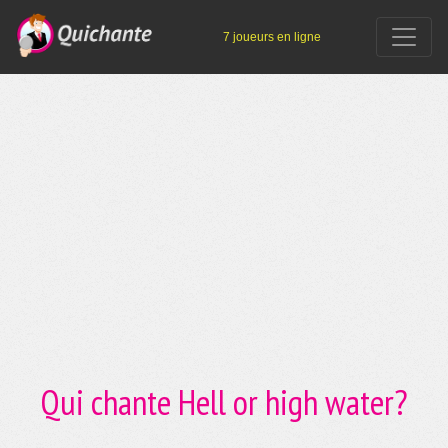
7 joueurs en ligne
Qui chante Hell or high water?