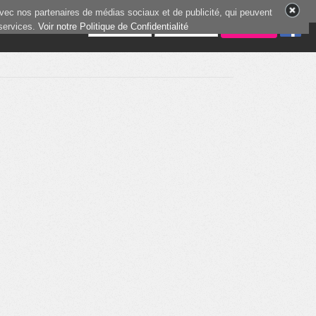
vec nos partenaires de médias sociaux et de publicité, qui peuvent
 services.
7 joueurs en ligne
Voir notre Politique de Confidentialité