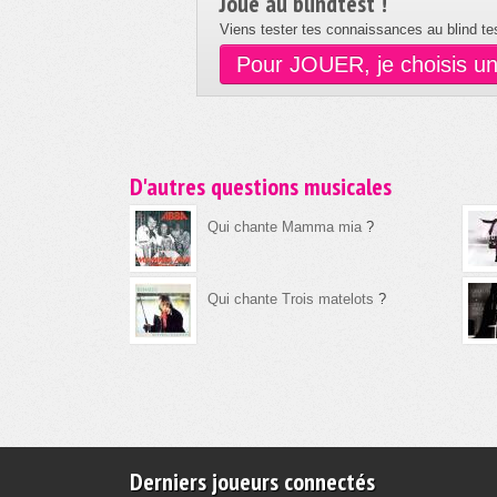
Joue au blindtest !
Viens tester tes connaissances au blind tes
Pour JOUER, je choisis u
D'autres questions musicales
Qui chante Mamma mia
?
Qui chante Trois matelots
?
Derniers joueurs connectés