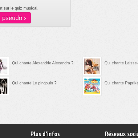
t sur le quiz musical.
n pseudo ›
Qui chante Alexandrie Alexandra
?
Qui chante Laisse
Qui chante Le pingouin
?
Qui chante Paprik
Plus d'infos
Réseaux soci