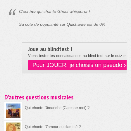
C'est
inc
qui chante Ghost whisperer !
Sa côte de popularité sur Quichante est de 0%
Joue au blindtest !
Viens tester tes connaissances au blind test sur le quiz musi
Pour JOUER, je choisis un pseudo ›
D'autres questions musicales
Qui chante Dimanche (Caresse moi)
?
Qui chante D'amour ou d'amitié
?