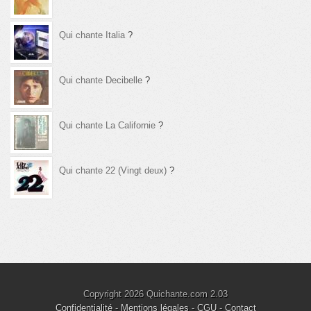
Qui chante Italia
?
Qui chante Decibelle
?
Qui chante La Californie
?
Qui chante 22 (Vingt deux)
?
Copyright 2026 Quichante.com 2.03
Confidentialité
-
Mentions légales
-
CGU
-
Contact