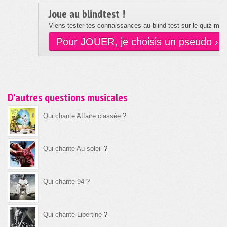
Joue au blindtest !
Viens tester tes connaissances au blind test sur le quiz musi
Pour JOUER, je choisis un pseudo ›
D'autres questions musicales
Qui chante Affaire classée
?
Qui chante Au soleil
?
Qui chante 94
?
Qui chante Libertine
?