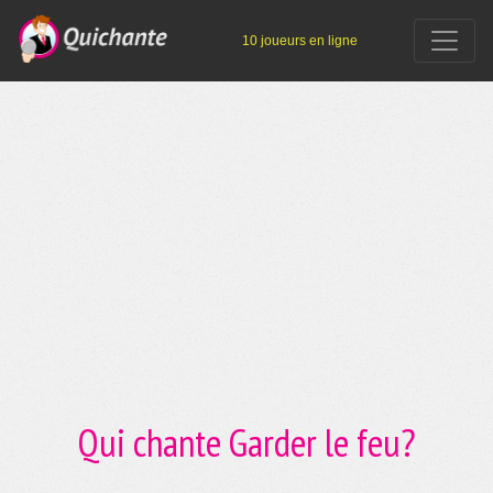
10 joueurs en ligne
Qui chante Garder le feu?