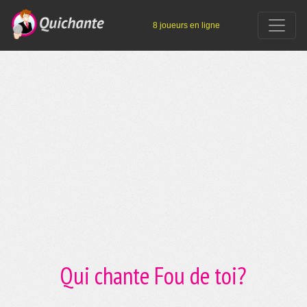
8 joueurs en ligne
Qui chante Fou de toi?