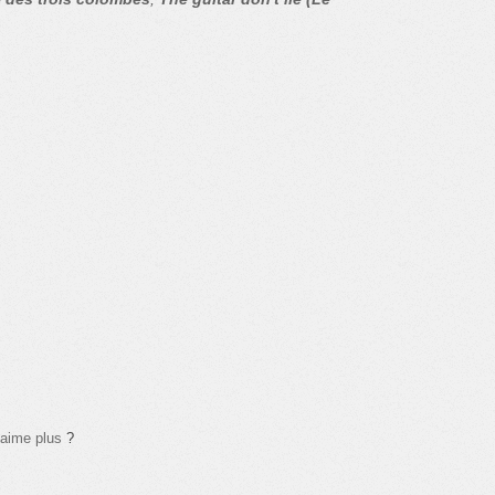
'aime plus
?