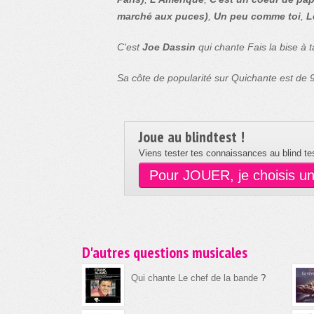
marché aux puces)
,
Un peu comme toi
,
L
C'est
Joe Dassin
qui chante Fais la bise à 
Sa côte de popularité sur Quichante est de
Joue au blindtest !
Viens tester tes connaissances au blind tes
Pour JOUER, je choisis u
D'autres questions musicales
Qui chante Le chef de la bande
?