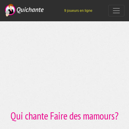
9 joueurs en ligne
Qui chante Faire des mamours?