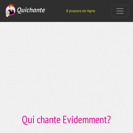
6 joueurs en ligne
Qui chante Evidemment?