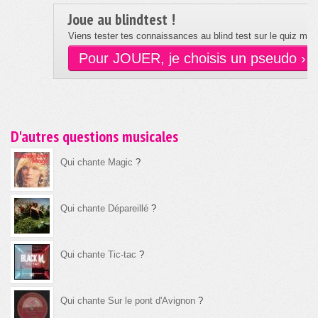
Joue au blindtest !
Viens tester tes connaissances au blind test sur le quiz musi
Pour JOUER, je choisis un pseudo ›
D'autres questions musicales
Qui chante Magic
?
Qui chante Dépareillé
?
Qui chante Tic-tac
?
Qui chante Sur le pont d'Avignon
?