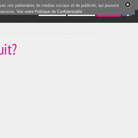
vec nos partenaires de médias sociaux et de publicité, qui peuvent
 services.
9 joueurs en ligne
Voir notre Politique de Confidentialité
uit?