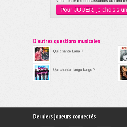
Viens tester tes connaissances au blind tes
Pour JOUER, je choisis u
D'autres questions musicales
Qui chante Lana
?
Qui chante Tango tango
?
Derniers joueurs connectés