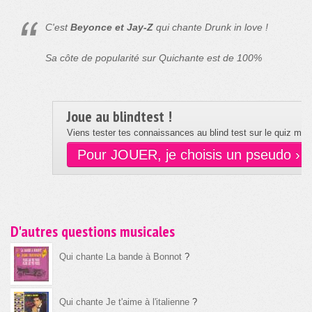
C'est
Beyonce et Jay-Z
qui chante Drunk in love !
Sa côte de popularité sur Quichante est de 100%
Joue au blindtest !
Viens tester tes connaissances au blind test sur le quiz musi
Pour JOUER, je choisis un pseudo ›
D'autres questions musicales
Qui chante La bande à Bonnot
?
Qui chante Je t'aime à l'italienne
?