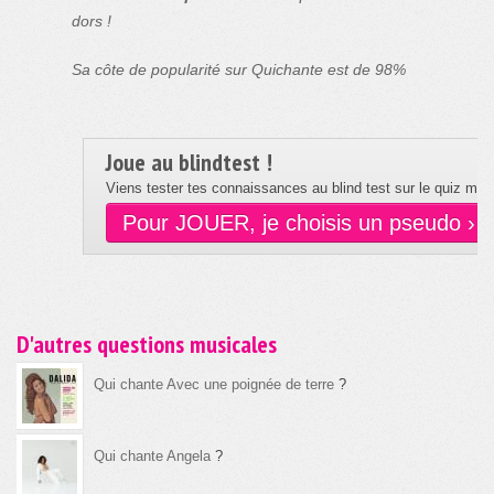
dors !
Sa côte de popularité sur Quichante est de 98%
Joue au blindtest !
Viens tester tes connaissances au blind test sur le quiz musi
Pour JOUER, je choisis un pseudo ›
D'autres questions musicales
Qui chante Avec une poignée de terre
?
Qui chante Angela
?