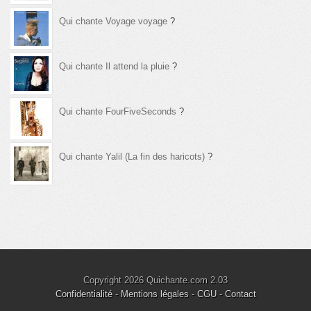
Qui chante Voyage voyage
?
Qui chante Il attend la pluie
?
Qui chante FourFiveSeconds
?
Qui chante Yalil (La fin des haricots)
?
Copyright 2026 Quichante.com 2.03
Confidentialité
-
Mentions légales
-
CGU
-
Contact