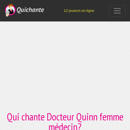
12 joueurs en ligne
Qui chante Docteur Quinn femme
médecin?