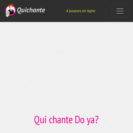
4 joueurs en ligne
Qui chante Do ya?