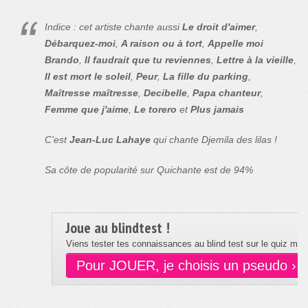
Indice : cet artiste chante aussi
Le droit d'aimer
,
Débarquez-moi
,
A raison ou à tort
,
Appelle moi
Brando
,
Il faudrait que tu reviennes
,
Lettre à la vieille
,
Il est mort le soleil
,
Peur
,
La fille du parking
,
Maîtresse maîtresse
,
Decibelle
,
Papa chanteur
,
Femme que j'aime
,
Le torero
et
Plus jamais
C'est
Jean-Luc Lahaye
qui chante Djemila des lilas !
Sa côte de popularité sur Quichante est de 94%
Joue au blindtest !
Viens tester tes connaissances au blind test sur le quiz musi
Pour JOUER, je choisis un pseudo ›