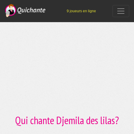
9 joueurs en ligne
Qui chante Djemila des lilas?