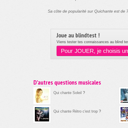
Sa côte de popularité sur Quichante est de
Joue au blindtest !
Viens tester tes connaissances au blind tes
Pour JOUER, je choisis u
D'autres questions musicales
Qui chante Soleil
?
Qui chante Rétro c'est trop
?