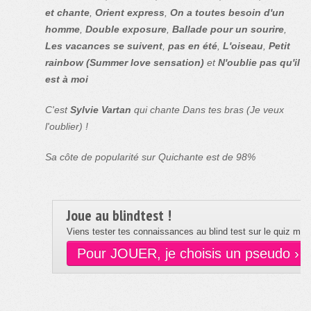
et chante
,
Orient express
,
On a toutes besoin d'un
homme
,
Double exposure
,
Ballade pour un sourire
,
Les vacances se suivent
,
pas en été
,
L'oiseau
,
Petit
rainbow (Summer love sensation)
et
N'oublie pas qu'il
est à moi
C'est
Sylvie Vartan
qui chante Dans tes bras (Je veux
l'oublier) !
Sa côte de popularité sur Quichante est de 98%
Joue au blindtest !
Viens tester tes connaissances au blind test sur le quiz musi
Pour JOUER, je choisis un pseudo ›