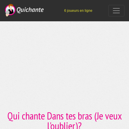
6 joueurs en ligne
Qui chante Dans tes bras (Je veux
l'oublier)?