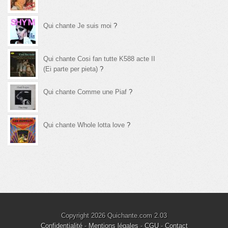
Qui chante Je suis moi
?
Qui chante Cosi fan tutte K588 acte II
(Ei parte per pieta)
?
Qui chante Comme une Piaf
?
Qui chante Whole lotta love
?
Copyright 2026 Quichante.com 2.03
Confidentialité
-
Mentions légales
-
CGU
-
Contact