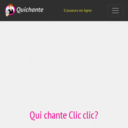
5 joueurs en ligne
Qui chante Clic clic?