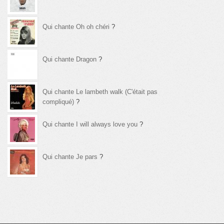
Qui chante Oh oh chéri
?
Qui chante Dragon
?
Qui chante Le lambeth walk (C'était pas
compliqué)
?
Qui chante I will always love you
?
Qui chante Je pars
?