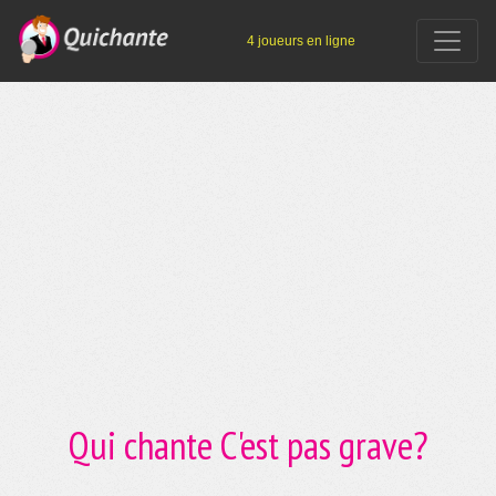
4 joueurs en ligne
Qui chante C'est pas grave?