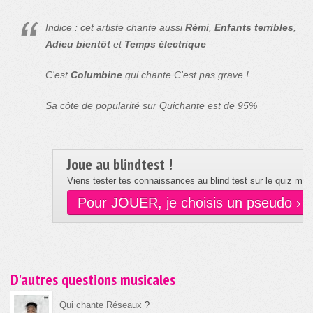
Indice : cet artiste chante aussi
Rémi
,
Enfants terribles
,
Adieu bientôt
et
Temps électrique
C'est
Columbine
qui chante C'est pas grave !
Sa côte de popularité sur Quichante est de 95%
Joue au blindtest !
Viens tester tes connaissances au blind test sur le quiz musi
Pour JOUER, je choisis un pseudo ›
D'autres questions musicales
Qui chante Réseaux
?