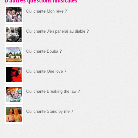
D'autres questions musicales
Qui chante Mon rêve
?
Qui chante J'en parlerai au diable
?
Qui chante Bouba
?
Qui chante One love
?
Qui chante Breaking the law
?
Qui chante Stand by me
?