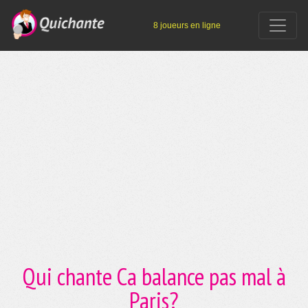
8 joueurs en ligne
Qui chante Ca balance pas mal à
Paris?