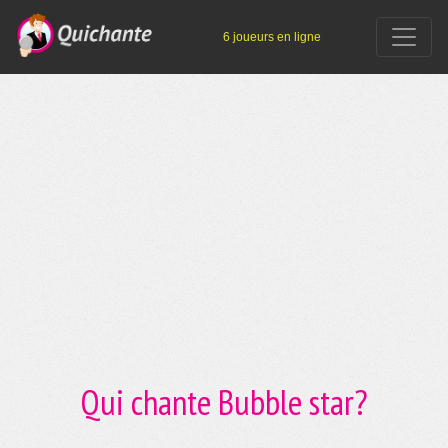
6 joueurs en ligne
Qui chante Bubble star?