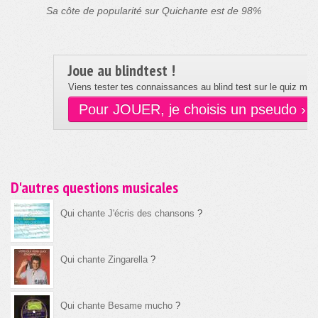
Sa côte de popularité sur Quichante est de 98%
Joue au blindtest !
Viens tester tes connaissances au blind test sur le quiz musi
Pour JOUER, je choisis un pseudo ›
D'autres questions musicales
Qui chante J'écris des chansons
?
Qui chante Zingarella
?
Qui chante Besame mucho
?