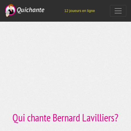
12 joueurs en ligne
Qui chante Bernard Lavilliers?