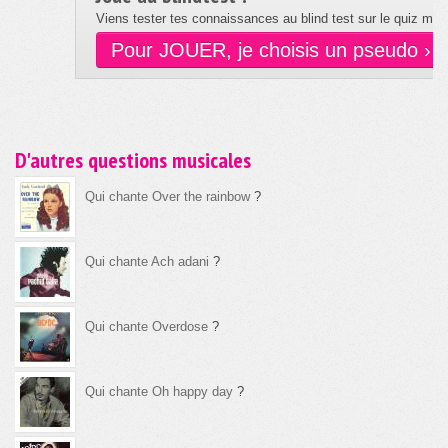
Viens tester tes connaissances au blind test sur le quiz musi
Pour JOUER, je choisis un pseudo ›
D'autres questions musicales
Qui chante Over the rainbow
?
Qui chante Ach adani
?
Qui chante Overdose
?
Qui chante Oh happy day
?