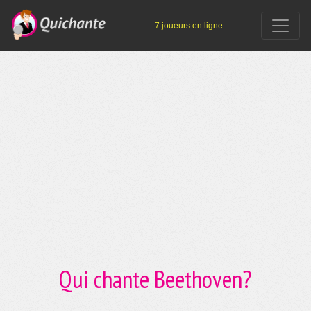
7 joueurs en ligne
Qui chante Beethoven?