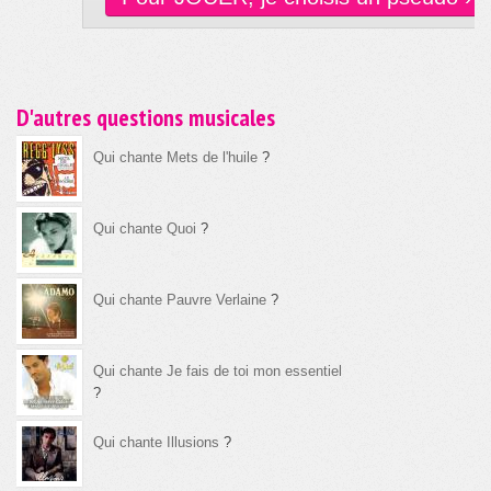
D'autres questions musicales
Qui chante Mets de l'huile
?
Qui chante Quoi
?
Qui chante Pauvre Verlaine
?
Qui chante Je fais de toi mon essentiel
?
Qui chante Illusions
?