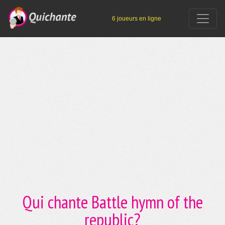
6 joueurs en ligne
Qui chante Battle hymn of the
republic?