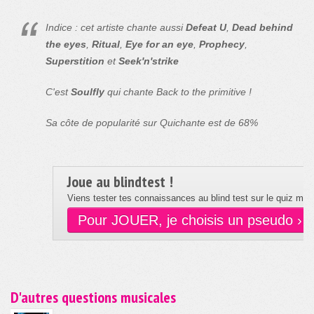
Indice : cet artiste chante aussi
Defeat U
,
Dead behind
the eyes
,
Ritual
,
Eye for an eye
,
Prophecy
,
Superstition
et
Seek'n'strike
C'est
Soulfly
qui chante Back to the primitive !
Sa côte de popularité sur Quichante est de 68%
Joue au blindtest !
Viens tester tes connaissances au blind test sur le quiz musi
Pour JOUER, je choisis un pseudo ›
D'autres questions musicales