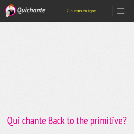
7 joueurs en ligne
Qui chante Back to the primitive?