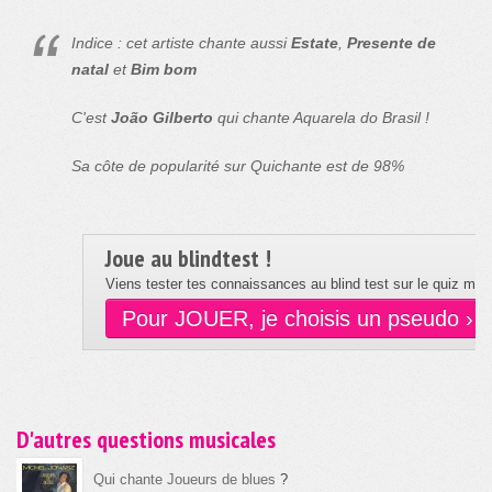
Indice : cet artiste chante aussi
Estate
,
Presente de
natal
et
Bim bom
C'est
João Gilberto
qui chante Aquarela do Brasil !
Sa côte de popularité sur Quichante est de 98%
Joue au blindtest !
Viens tester tes connaissances au blind test sur le quiz musi
Pour JOUER, je choisis un pseudo ›
D'autres questions musicales
Qui chante Joueurs de blues
?