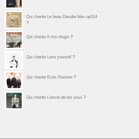
Qui chante Le beau Danube bleu op314
?
Qui chante Il mio rifugio
?
Qui chante Love yourself
?
Qui chante Ecris l'histoire
?
Qui chante L'encre de tes yeux
?