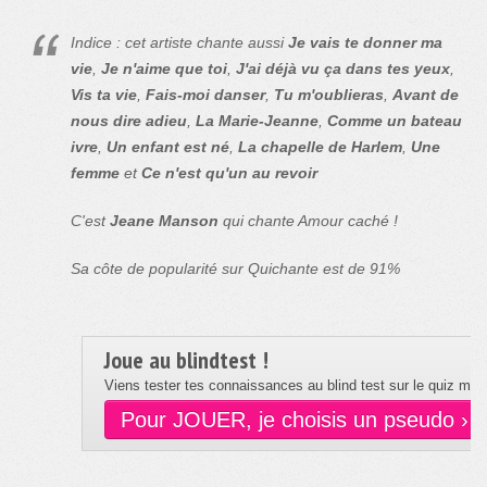
Indice : cet artiste chante aussi
Je vais te donner ma
vie
,
Je n'aime que toi
,
J'ai déjà vu ça dans tes yeux
,
Vis ta vie
,
Fais-moi danser
,
Tu m'oublieras
,
Avant de
nous dire adieu
,
La Marie-Jeanne
,
Comme un bateau
ivre
,
Un enfant est né
,
La chapelle de Harlem
,
Une
femme
et
Ce n'est qu'un au revoir
C'est
Jeane Manson
qui chante Amour caché !
Sa côte de popularité sur Quichante est de 91%
Joue au blindtest !
Viens tester tes connaissances au blind test sur le quiz musi
Pour JOUER, je choisis un pseudo ›