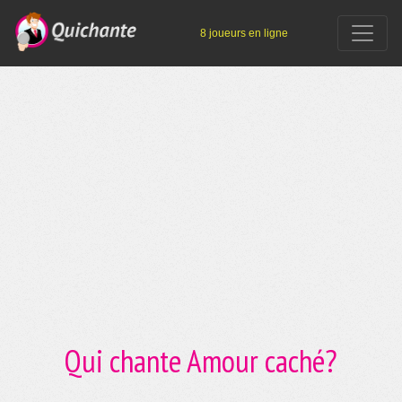
8 joueurs en ligne
Qui chante Amour caché?