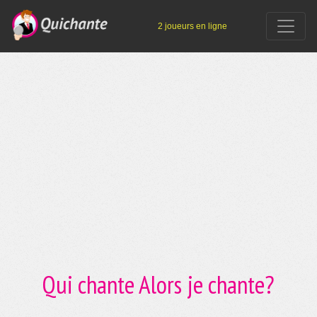
2 joueurs en ligne
Qui chante Alors je chante?