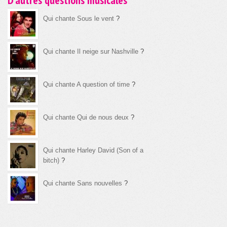
D'autres questions musicales
Qui chante Sous le vent
?
Qui chante Il neige sur Nashville
?
Qui chante A question of time
?
Qui chante Qui de nous deux
?
Qui chante Harley David (Son of a
bitch)
?
Qui chante Sans nouvelles
?