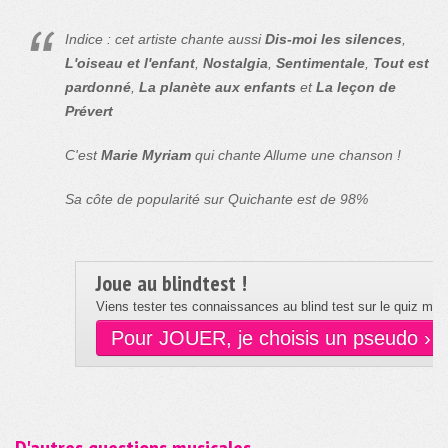
Indice : cet artiste chante aussi
Dis-moi les silences
,
L'oiseau et l'enfant
,
Nostalgia
,
Sentimentale
,
Tout est
pardonné
,
La planète aux enfants
et
La leçon de
Prévert
C'est
Marie Myriam
qui chante Allume une chanson !
Sa côte de popularité sur Quichante est de 98%
Joue au blindtest !
Viens tester tes connaissances au blind test sur le quiz musi
Pour JOUER, je choisis un pseudo ›