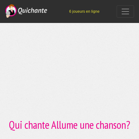
6 joueurs en ligne
Qui chante Allume une chanson?