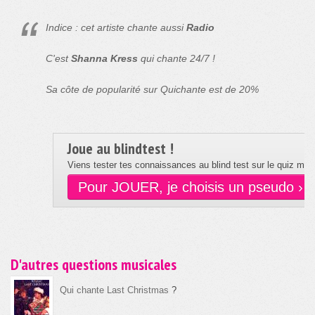
Indice : cet artiste chante aussi
Radio
C'est
Shanna Kress
qui chante 24/7 !
Sa côte de popularité sur Quichante est de 20%
Joue au blindtest !
Viens tester tes connaissances au blind test sur le quiz musi
Pour JOUER, je choisis un pseudo ›
D'autres questions musicales
Qui chante Last Christmas
?