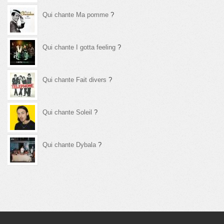
Qui chante Ma pomme
?
Qui chante I gotta feeling
?
Qui chante Fait divers
?
Qui chante Soleil
?
Qui chante Dybala
?