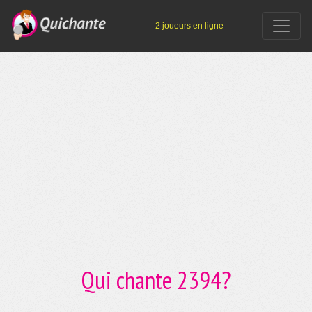
2 joueurs en ligne
Qui chante 2394?