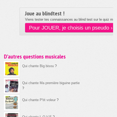
Joue au blindtest !
Viens tester tes connaissances au blind test sur le quiz musi
Pour JOUER, je choisis un pseudo ›
D'autres questions musicales
Qui chante Big bisou
?
Qui chante Ma première biguine partie
?
Qui chante P'tit voleur
?
Qui chante L.O.V.E
?