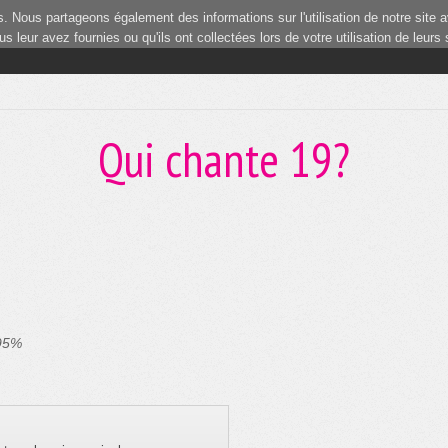
 Nous partageons également des informations sur l'utilisation de notre site a
 leur avez fournies ou qu'ils ont collectées lors de votre utilisation de leurs
Qui chante 19?
 95%