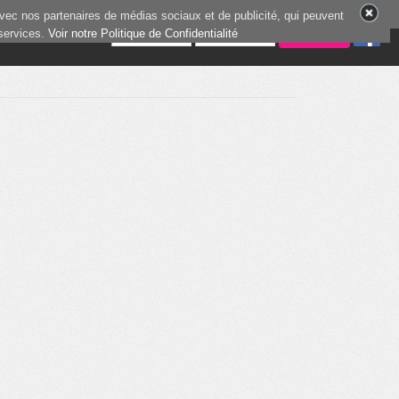
vec nos partenaires de médias sociaux et de publicité, qui peuvent
 services.
3 joueurs en ligne
Voir notre Politique de Confidentialité