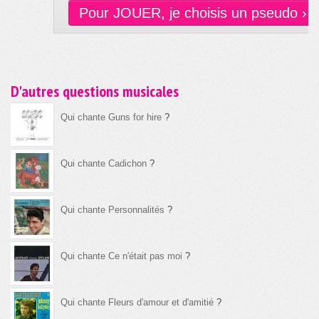
Pour JOUER, je choisis un pseudo ›
D'autres questions musicales
Qui chante Guns for hire
?
Qui chante Cadichon
?
Qui chante Personnalités
?
Qui chante Ce n'était pas moi
?
Qui chante Fleurs d'amour et d'amitié
?