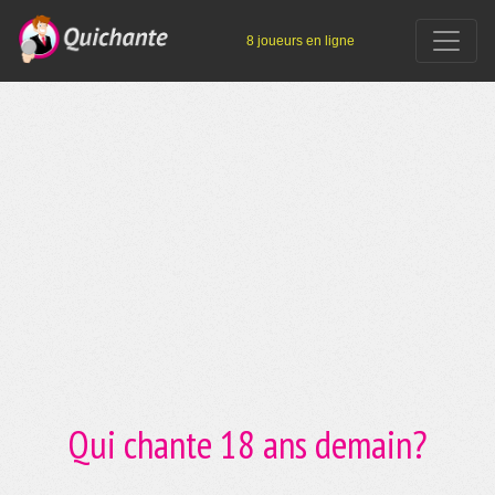
8 joueurs en ligne
Qui chante 18 ans demain?